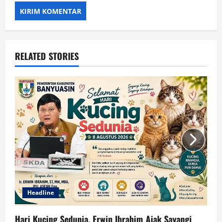
RELATED STORIES
Headline
Hari Kucing Sedunia, Erwin Ibrahim Ajak Sayangi