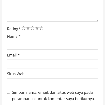
1
2
3
4
5
Rating
*
Nama
*
Email
*
Situs Web
Simpan nama, email, dan situs web saya pada
peramban ini untuk komentar saya berikutnya.