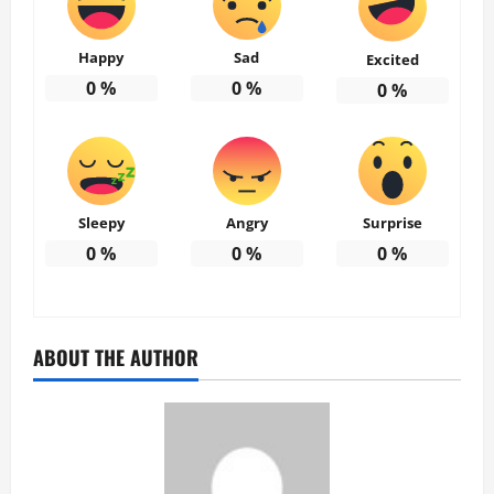
Happy
Sad
Excited
0
%
0
%
0
%
Sleepy
Angry
Surprise
0
%
0
%
0
%
ABOUT THE AUTHOR