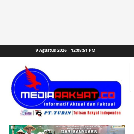
Skip
9 Agustus 2026
12:08:53 PM
to
content