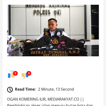
0
0
Read Time:
2 Minute, 13 Second
OGAN KOMERING ILIR, MEDIARAKYAT.CO ||
Pemblokiran akses jalan menuju hutan kota dan