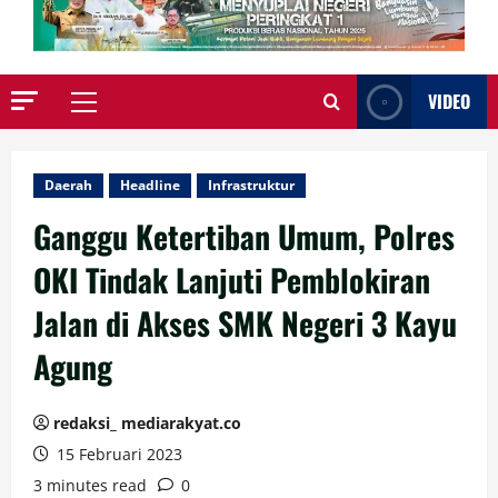
VIDEO
Primary
Menu
Daerah
Headline
Infrastruktur
Ganggu Ketertiban Umum, Polres
OKI Tindak Lanjuti Pemblokiran
Jalan di Akses SMK Negeri 3 Kayu
Agung
redaksi_ mediarakyat.co
15 Februari 2023
3 minutes read
0