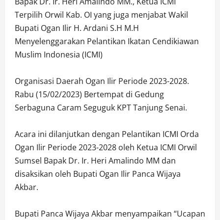
Bapak Dr. Ir. Heri Amalindo MM., Ketua ICMI
Terpilih Orwil Kab. OI yang juga menjabat Wakil
Bupati Ogan Ilir H. Ardani S.H M.H
Menyelenggarakan Pelantikan Ikatan Cendikiawan
Muslim Indonesia (ICMI)
Organisasi Daerah Ogan Ilir Periode 2023-2028.
Rabu (15/02/2023) Bertempat di Gedung
Serbaguna Caram Seguguk KPT Tanjung Senai.
Acara ini dilanjutkan dengan Pelantikan ICMI Orda
Ogan Ilir Periode 2023-2028 oleh Ketua ICMI Orwil
Sumsel Bapak Dr. Ir. Heri Amalindo MM dan
disaksikan oleh Bupati Ogan Ilir Panca Wijaya
Akbar.
Bupati Panca Wijaya Akbar menyampaikan “Ucapan