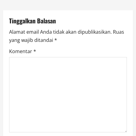
i
o
Tinggalkan Balasan
n
Alamat email Anda tidak akan dipublikasikan.
Ruas
yang wajib ditandai
*
Komentar
*