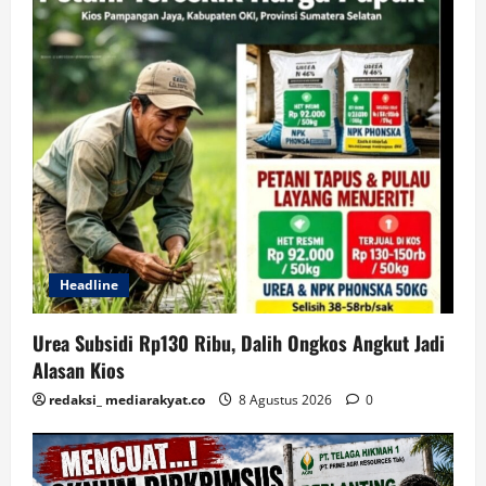
Headline
Urea Subsidi Rp130 Ribu, Dalih Ongkos Angkut Jadi
Alasan Kios
redaksi_ mediarakyat.co
8 Agustus 2026
0