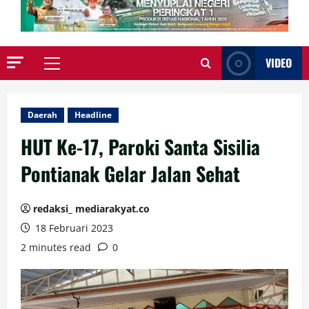
VIDEO
Primary
Menu
Daerah
Headline
HUT Ke-17, Paroki Santa Sisilia
Pontianak Gelar Jalan Sehat
redaksi_ mediarakyat.co
18 Februari 2023
2 minutes read
0