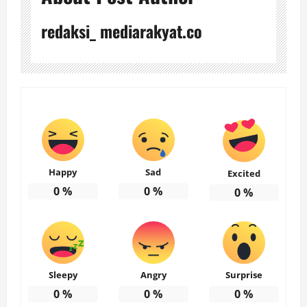
redaksi_ mediarakyat.co
Happy
Sad
Excited
0
%
0
%
0
%
Sleepy
Angry
Surprise
0
%
0
%
0
%