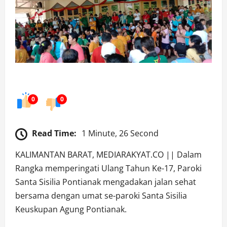
0
0
Read Time:
1 Minute, 26 Second
KALIMANTAN BARAT, MEDIARAKYAT.CO || Dalam
Rangka memperingati Ulang Tahun Ke-17, Paroki
Santa Sisilia Pontianak mengadakan jalan sehat
bersama dengan umat se-paroki Santa Sisilia
Keuskupan Agung Pontianak.