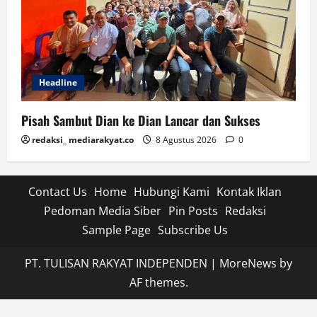
Headline
Pisah Sambut Dian ke Dian Lancar dan Sukses
redaksi_ mediarakyat.co
8 Agustus 2026
0
Contact Us
Home
Hubungi Kami
Kontak Iklan
Pedoman Media Siber
Pin Posts
Redaksi
Sample Page
Subscribe Us
PT. TULISAN RAKYAT INDEPENDEN
|
MoreNews
by
AF themes.