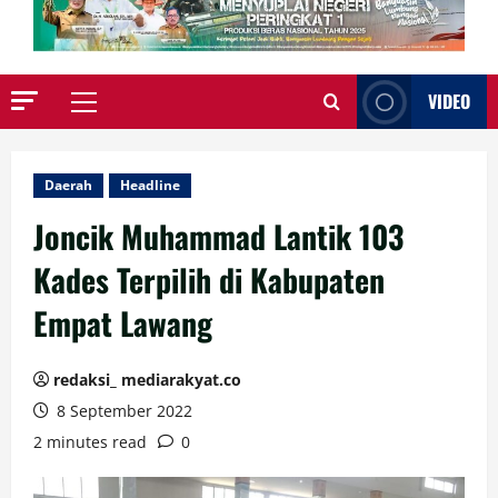
VIDEO
Primary
Menu
Daerah
Headline
Joncik Muhammad Lantik 103
Kades Terpilih di Kabupaten
Empat Lawang
redaksi_ mediarakyat.co
8 September 2022
2 minutes read
0