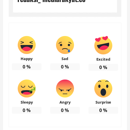
Happy
Sad
Excited
0
%
0
%
0
%
Sleepy
Angry
Surprise
0
%
0
%
0
%