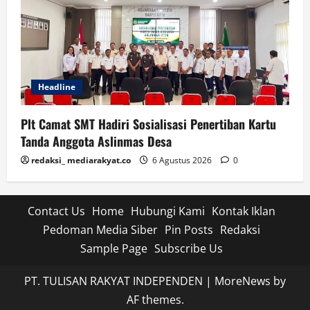
Headline
Plt Camat SMT Hadiri Sosialisasi Penertiban Kartu
Tanda Anggota Aslinmas Desa
redaksi_ mediarakyat.co
6 Agustus 2026
0
Contact Us
Home
Hubungi Kami
Kontak Iklan
Pedoman Media Siber
Pin Posts
Redaksi
Sample Page
Subscribe Us
PT. TULISAN RAKYAT INDEPENDEN
|
MoreNews
by
AF themes.