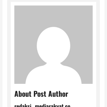
About Post Author
redaksi_ mediarakyat.co