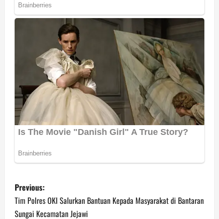
P
Previous:
o
Tim Polres OKI Salurkan Bantuan Kepada Masyarakat di Bantaran
Sungai Kecamatan Jejawi