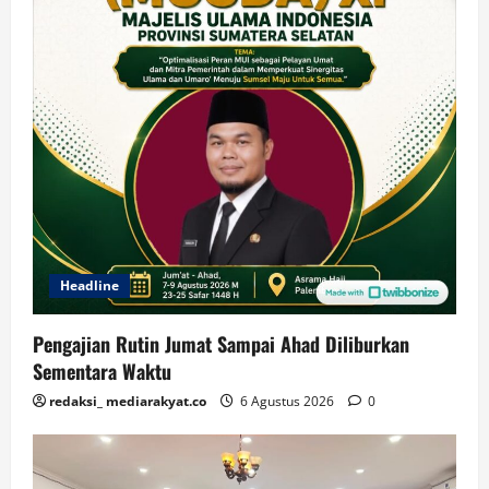
Headline
Pengajian Rutin Jumat Sampai Ahad Diliburkan
Sementara Waktu
redaksi_ mediarakyat.co
6 Agustus 2026
0