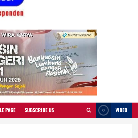
LE PAGE
SUBSCRIBE US
VIDEO