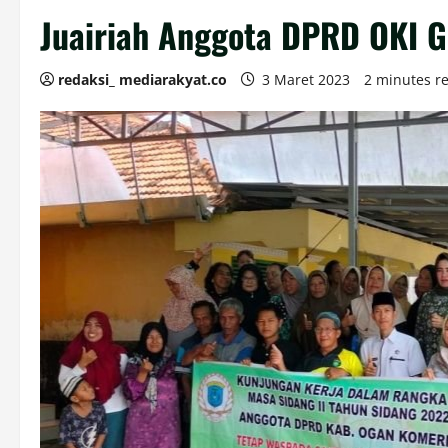
Juairiah Anggota DPRD OKI Ge
redaksi_ mediarakyat.co
3 Maret 2023
2 minutes r