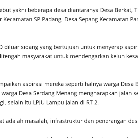
sebut yakni beberapa desa diantaranya Desa Berkat,
ar Kecamatan SP Padang, Desa Sepang Kecamatan Pa
 diluar sidang yang bertujuan untuk menyerap aspira
a ditengah masyarakat untuk mendengarkan keluh kes
ampaikan aspirasi mereka seperti halnya warga Desa
 warga Desa Serdang Menang mengharapkan jalan se
 selain itu LPJU Lampu Jalan di RT 2.
t adalah masalah, infrastruktur dan penerangan des