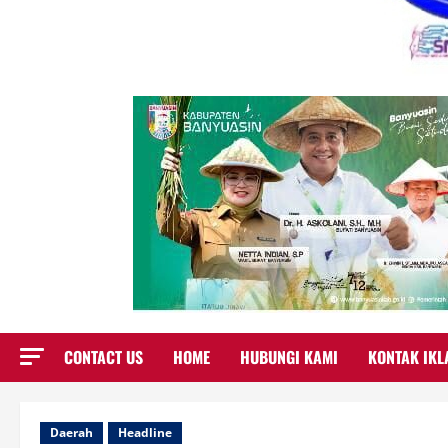
CONTACT US
HOME
HUBUNGI KAMI
KONTAK IKL
Daerah
Headline