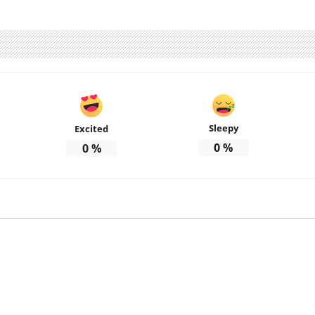
Sleepy
Excited
0
%
0
%