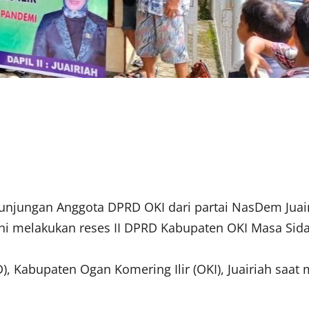
njungan Anggota DPRD OKI dari partai NasDem Juair
ni melakukan reses II DPRD Kabupaten OKI Masa Sida
Kabupaten Ogan Komering Ilir (OKI), Juairiah saat m