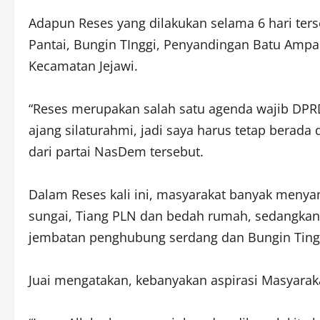
Adapun Reses yang dilakukan selama 6 hari ter
Pantai, Bungin TInggi, Penyandingan Batu Amp
Kecamatan Jejawi.
“Reses merupakan salah satu agenda wajib DPRD
ajang silaturahmi, jadi saya harus tetap berad
dari partai NasDem tersebut.
Dalam Reses kali ini, masyarakat banyak meny
sungai, Tiang PLN dan bedah rumah, sedangkan
jembatan penghubung serdang dan Bungin Tinggi,
Juai mengatakan, kebanyakan aspirasi Masyaraka