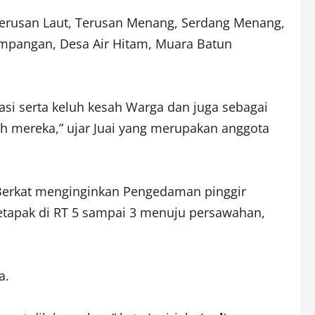
 Terusan Laut, Terusan Menang, Serdang Menang,
mpangan, Desa Air Hitam, Muara Batun
si serta keluh kesah Warga dan juga sebagai
ah mereka,” ujar Juai yang merupakan anggota
 Berkat menginginkan Pengedaman pinggir
tapak di RT 5 sampai 3 menuju persawahan,
a.