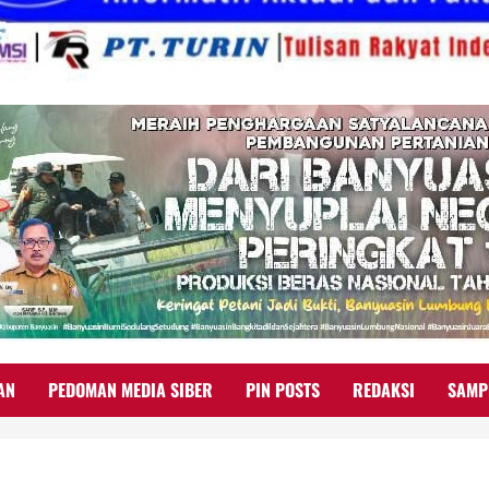
AN
PEDOMAN MEDIA SIBER
PIN POSTS
REDAKSI
SAMP