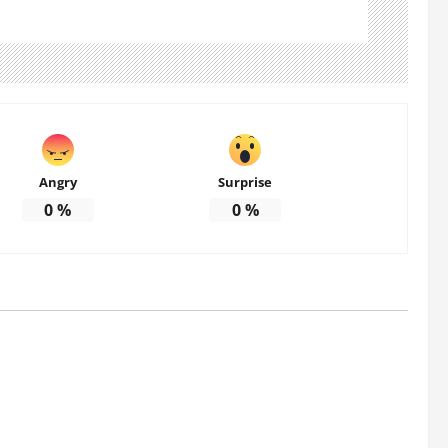
Angry
Surprise
0
%
0
%