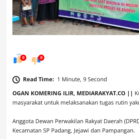
0
0
Read Time:
1 Minute, 9 Second
OGAN KOMERING ILIR, MEDIARAKYAT.CO ||
Ku
masyarakat untuk melaksanakan tugas rutin yak
Anggota Dewan Perwakilan Rakyat Daerah (DPRD), 
Kecamatan SP Padang, Jejawi dan Pampangan.