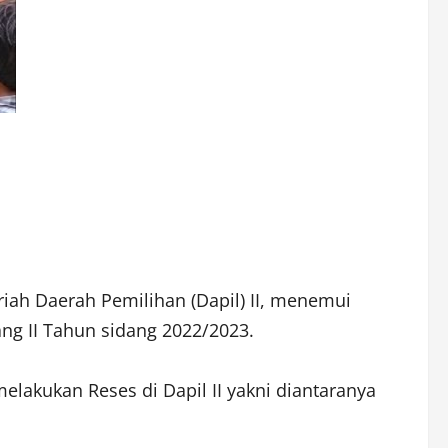
iah Daerah Pemilihan (Dapil) II, menemui
ng II Tahun sidang 2022/2023.
elakukan Reses di Dapil II yakni diantaranya