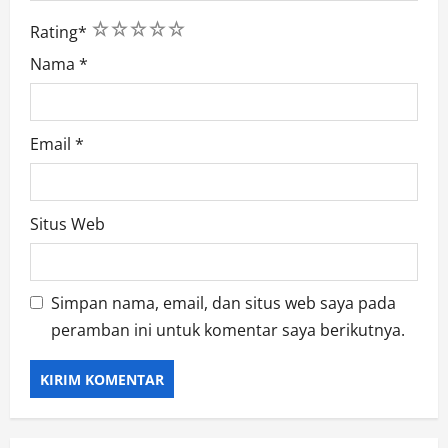
1
2
3
4
5
Rating
*
Nama
*
Email
*
Situs Web
Simpan nama, email, dan situs web saya pada
peramban ini untuk komentar saya berikutnya.