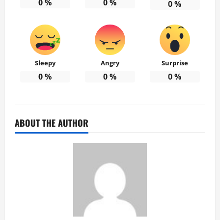
0
%
0
%
0
%
Sleepy
Angry
Surprise
0
%
0
%
0
%
ABOUT THE AUTHOR