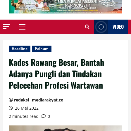
VIDEO
Primary
Menu
Headline
Polhum
Kades Rawang Besar, Bantah
Adanya Pungli dan Tindakan
Pelecehan Profesi Wartawan
redaksi_ mediarakyat.co
26 Mei 2022
2 minutes read
0