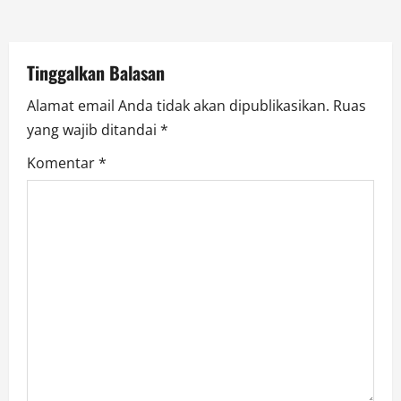
i
o
Tinggalkan Balasan
n
Alamat email Anda tidak akan dipublikasikan.
Ruas
yang wajib ditandai
*
Komentar
*