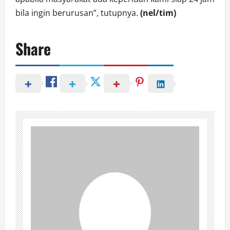
bila ingin berurusan”, tutupnya.
(nel/tim)
Share