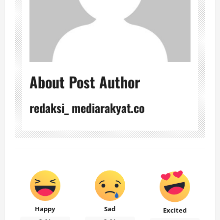
About Post Author
redaksi_ mediarakyat.co
Happy
Sad
Excited