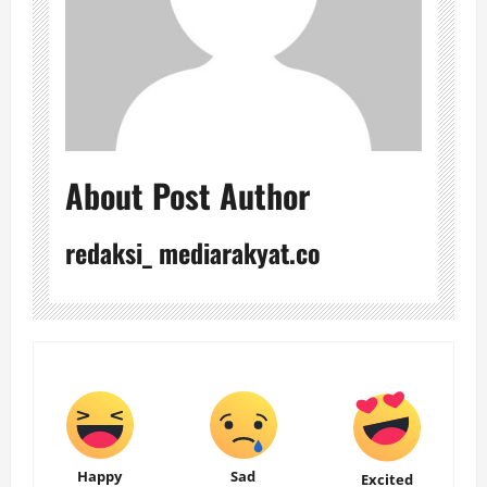
About Post Author
redaksi_ mediarakyat.co
Happy
Sad
Excited