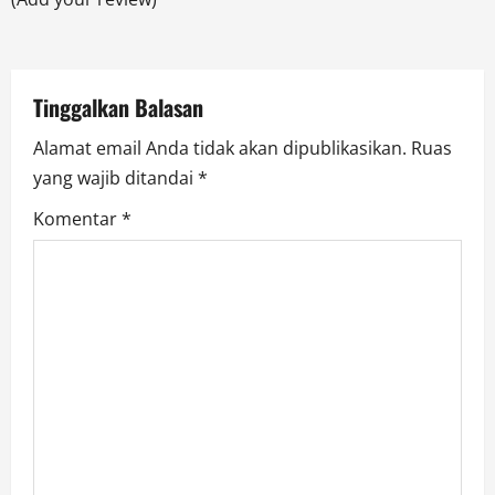
i
o
Tinggalkan Balasan
n
Alamat email Anda tidak akan dipublikasikan.
Ruas
yang wajib ditandai
*
Komentar
*