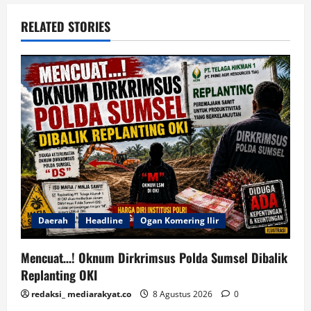
RELATED STORIES
Daerah
Headline
Ogan Komering Ilir
Mencuat…! Oknum Dirkrimsus Polda Sumsel Dibalik
Replanting OKI
redaksi_ mediarakyat.co
8 Agustus 2026
0