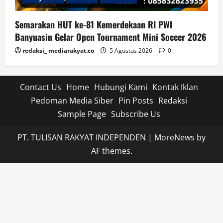
Semarakan HUT ke-81 Kemerdekaan RI PWI
Banyuasin Gelar Open Tournament Mini Soccer 2026
redaksi_ mediarakyat.co
5 Agustus 2026
0
Contact Us
Home
Hubungi Kami
Kontak Iklan
Pedoman Media Siber
Pin Posts
Redaksi
Sample Page
Subscribe Us
PT. TULISAN RAKYAT INDEPENDEN
|
MoreNews
by
AF themes.