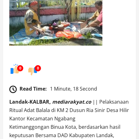
0
0
Read Time:
1 Minute, 18 Second
Landak-KALBAR,
mediarakyat.co
|| Pelaksanaan
Ritual Adat Balala di KM 2 Dusun Ria Sinir Desa Hilir
Kantor Kecamatan Ngabang
Ketimanggongan Binua Kota, berdasarkan hasil
keputusan Bersama DAD Kabupaten Landak,