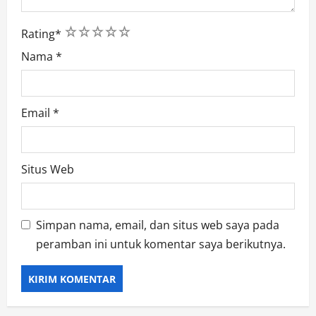
1
2
3
4
5
Rating
*
Nama
*
Email
*
Situs Web
Simpan nama, email, dan situs web saya pada
peramban ini untuk komentar saya berikutnya.