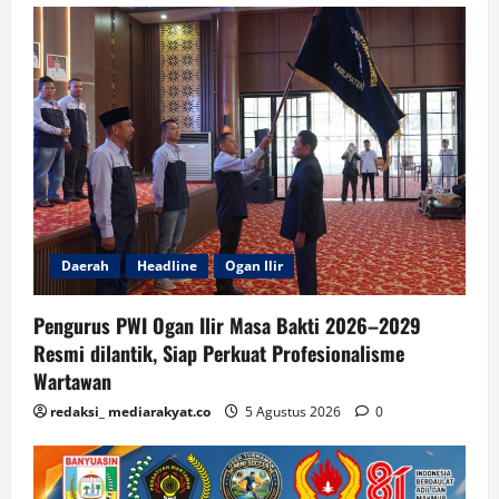
Daerah
Headline
Ogan Ilir
Pengurus PWI Ogan Ilir Masa Bakti 2026–2029
Resmi dilantik, Siap Perkuat Profesionalisme
Wartawan
redaksi_ mediarakyat.co
5 Agustus 2026
0