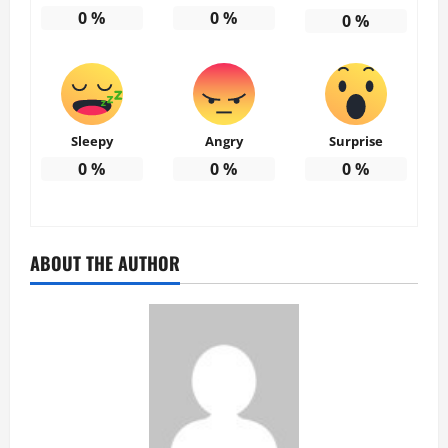
0
%
0
%
0
%
Sleepy
Angry
Surprise
0
%
0
%
0
%
ABOUT THE AUTHOR