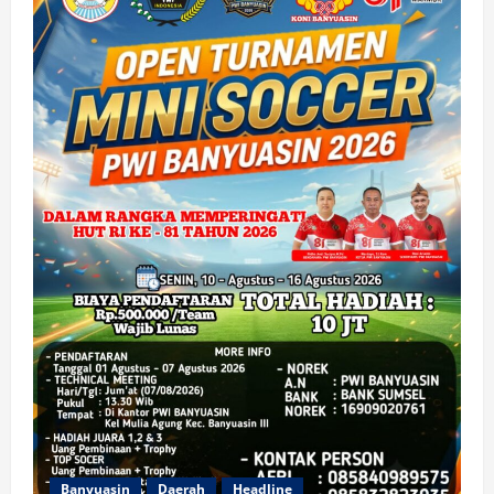
Banyuasin
Daerah
Headline