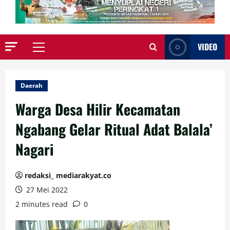
VIDEO
Primary
Menu
Daerah
Warga Desa Hilir Kecamatan
Ngabang Gelar Ritual Adat Balala’
Nagari
redaksi_ mediarakyat.co
27 Mei 2022
2 minutes read
0