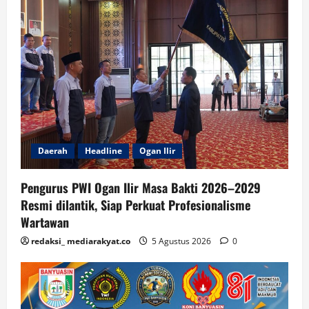
Daerah
Headline
Ogan Ilir
Pengurus PWI Ogan Ilir Masa Bakti 2026–2029
Resmi dilantik, Siap Perkuat Profesionalisme
Wartawan
redaksi_ mediarakyat.co
5 Agustus 2026
0