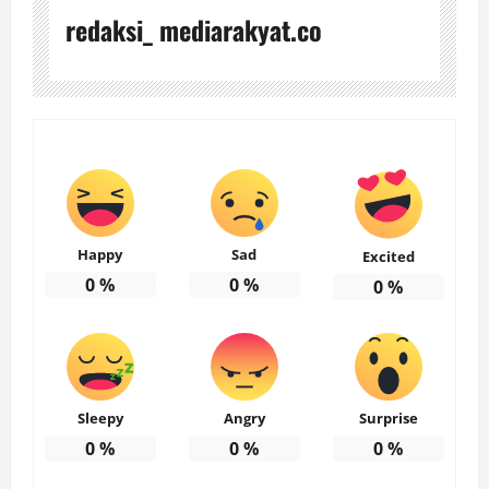
redaksi_ mediarakyat.co
Happy
Sad
Excited
0
%
0
%
0
%
Sleepy
Angry
Surprise
0
%
0
%
0
%