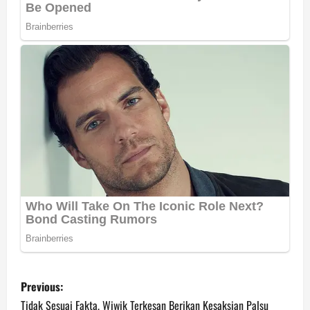
P
Previous:
o
Tidak Sesuai Fakta, Wiwik Terkesan Berikan Kesaksian Palsu