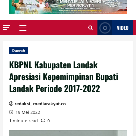
VIDEO
Primary
Menu
Daerah
KBPNL Kabupaten Landak
Apresiasi Kepemimpinan Bupati
Landak Periode 2017-2022
redaksi_ mediarakyat.co
19 Mei 2022
1 minute read
0