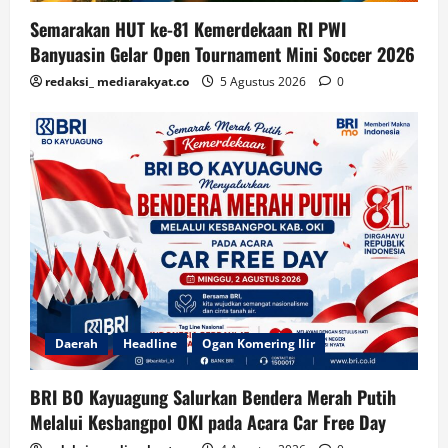
Semarakan HUT ke-81 Kemerdekaan RI PWI
Banyuasin Gelar Open Tournament Mini Soccer 2026
redaksi_ mediarakyat.co
5 Agustus 2026
0
Daerah
Headline
Ogan Komering Ilir
BRI BO Kayuagung Salurkan Bendera Merah Putih
Melalui Kesbangpol OKI pada Acara Car Free Day