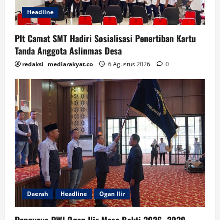
Headline
Plt Camat SMT Hadiri Sosialisasi Penertiban Kartu
Tanda Anggota Aslinmas Desa
redaksi_ mediarakyat.co
6 Agustus 2026
0
Daerah
Headline
Ogan Ilir