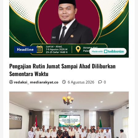
Headline
Pengajian Rutin Jumat Sampai Ahad Diliburkan
Sementara Waktu
redaksi_ mediarakyat.co
6 Agustus 2026
0