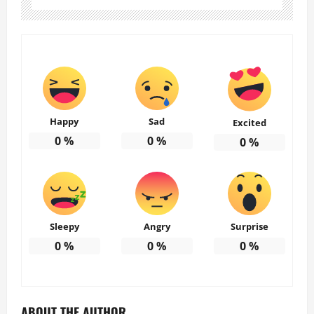
Happy
Sad
Excited
0
%
0
%
0
%
Sleepy
Angry
Surprise
0
%
0
%
0
%
ABOUT THE AUTHOR