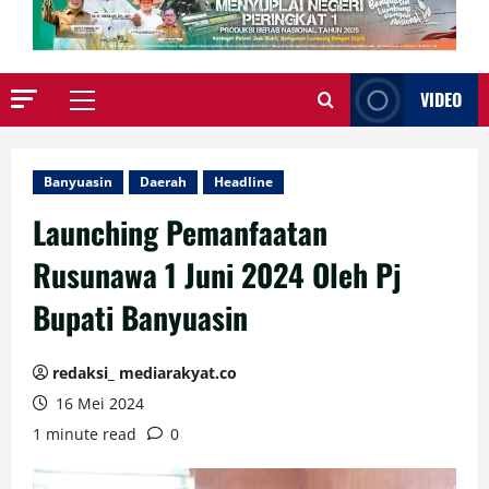
VIDEO
Primary
Menu
Banyuasin
Daerah
Headline
Launching Pemanfaatan
Rusunawa 1 Juni 2024 Oleh Pj
Bupati Banyuasin
redaksi_ mediarakyat.co
16 Mei 2024
1 minute read
0