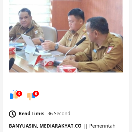
0
0
Read Time:
36 Second
BANYUASIN, MEDIARAKYAT.CO ||
Pemerintah