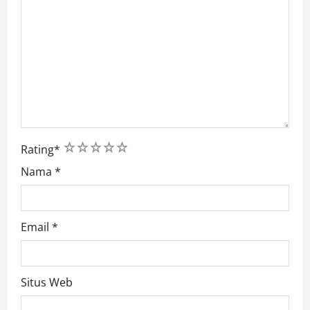
1
2
3
4
5
Rating
*
Nama
*
Email
*
Situs Web