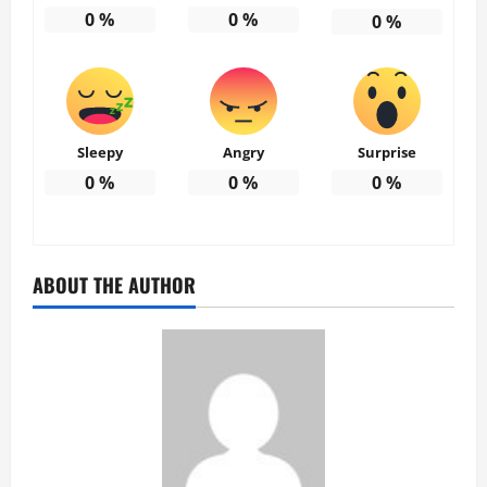
0
%
0
%
0
%
Sleepy
Angry
Surprise
0
%
0
%
0
%
ABOUT THE AUTHOR