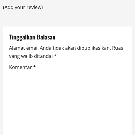
t
(Add your review)
i
o
Tinggalkan Balasan
n
Alamat email Anda tidak akan dipublikasikan.
Ruas
yang wajib ditandai
*
Komentar
*