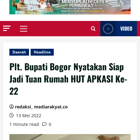
VIDEO
Primary
Menu
Daerah
Headline
Plt. Bupati Bogor Nyatakan Siap
Jadi Tuan Rumah HUT APKASI Ke-
22
redaksi_ mediarakyat.co
13 Mei 2022
1 minute read
0