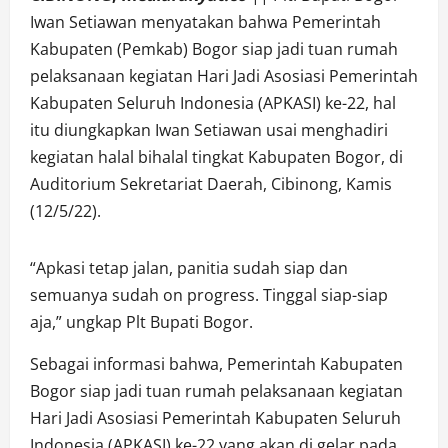
Iwan Setiawan menyatakan bahwa Pemerintah
Kabupaten (Pemkab) Bogor siap jadi tuan rumah
pelaksanaan kegiatan Hari Jadi Asosiasi Pemerintah
Kabupaten Seluruh Indonesia (APKASI) ke-22, hal
itu diungkapkan Iwan Setiawan usai menghadiri
kegiatan halal bihalal tingkat Kabupaten Bogor, di
Auditorium Sekretariat Daerah, Cibinong, Kamis
(12/5/22).
“Apkasi tetap jalan, panitia sudah siap dan
semuanya sudah on progress. Tinggal siap-siap
aja,” ungkap Plt Bupati Bogor.
Sebagai informasi bahwa, Pemerintah Kabupaten
Bogor siap jadi tuan rumah pelaksanaan kegiatan
Hari Jadi Asosiasi Pemerintah Kabupaten Seluruh
Indonesia (APKASI) ke-22 yang akan di gelar pada