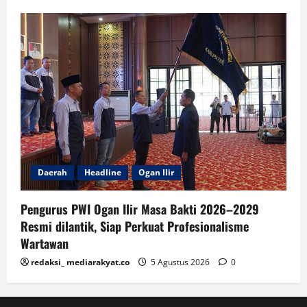
Daerah
Headline
Ogan Ilir
Pengurus PWI Ogan Ilir Masa Bakti 2026–2029
Resmi dilantik, Siap Perkuat Profesionalisme
Wartawan
redaksi_ mediarakyat.co
5 Agustus 2026
0