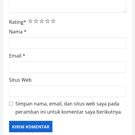
1
2
3
4
5
Rating
*
Nama
*
Email
*
Situs Web
Simpan nama, email, dan situs web saya pada
peramban ini untuk komentar saya berikutnya.