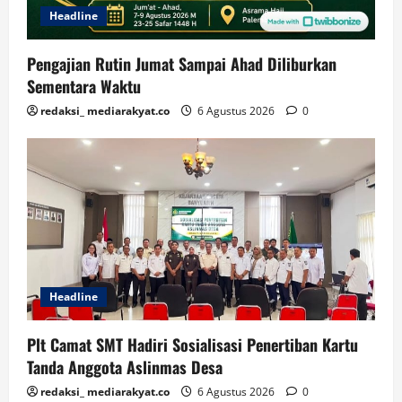
Headline
Pengajian Rutin Jumat Sampai Ahad Diliburkan
Sementara Waktu
redaksi_ mediarakyat.co
6 Agustus 2026
0
Headline
Plt Camat SMT Hadiri Sosialisasi Penertiban Kartu
Tanda Anggota Aslinmas Desa
redaksi_ mediarakyat.co
6 Agustus 2026
0