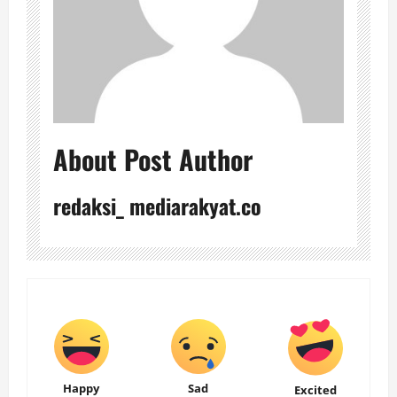
About Post Author
redaksi_ mediarakyat.co
Happy
Sad
Excited