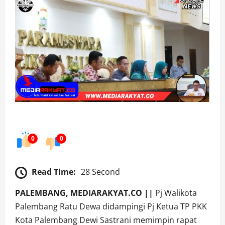
0
0
Read Time:
28 Second
PALEMBANG, MEDIARAKYAT.CO ||
Pj Walikota
Palembang Ratu Dewa didampingi Pj Ketua TP PKK
Kota Palembang Dewi Sastrani memimpin rapat