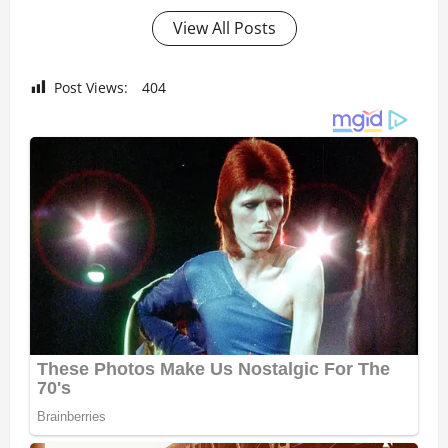
View All Posts
Post Views:
404