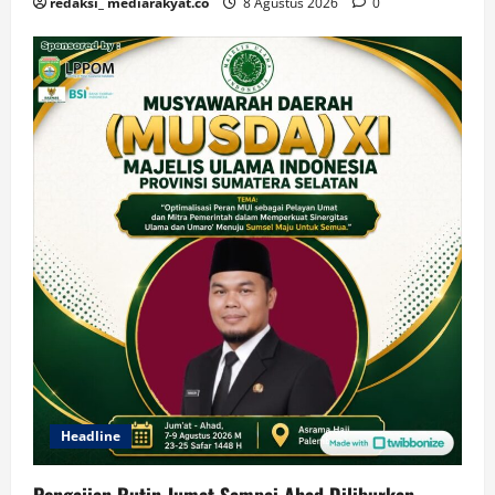
redaksi_ mediarakyat.co
8 Agustus 2026
0
Headline