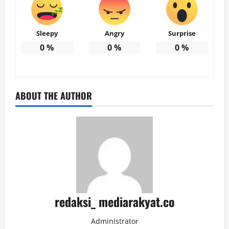
Sleepy
Angry
Surprise
0
%
0
%
0
%
ABOUT THE AUTHOR
redaksi_ mediarakyat.co
Administrator