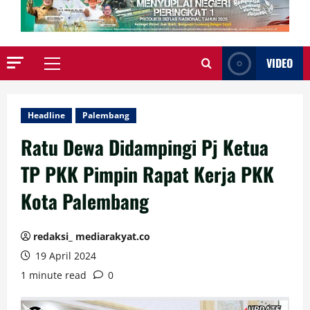
VIDEO
Primary
Menu
Headline
Palembang
Ratu Dewa Didampingi Pj Ketua
TP PKK Pimpin Rapat Kerja PKK
Kota Palembang
redaksi_ mediarakyat.co
19 April 2024
1 minute read
0