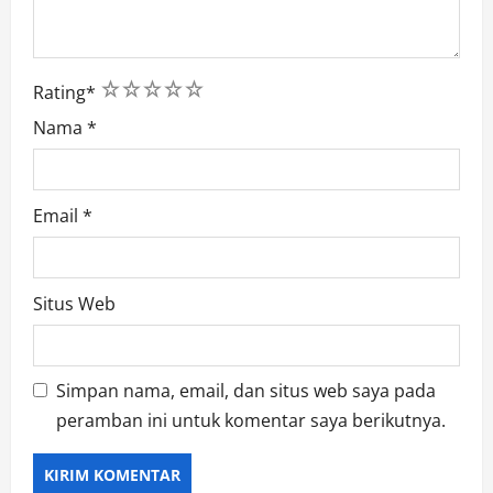
1
2
3
4
5
Rating
*
Nama
*
Email
*
Situs Web
Simpan nama, email, dan situs web saya pada
peramban ini untuk komentar saya berikutnya.