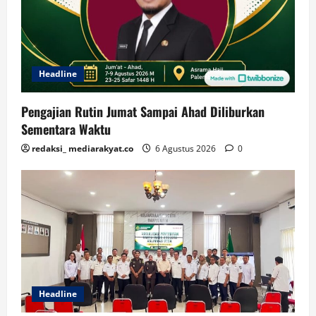
Headline
Pengajian Rutin Jumat Sampai Ahad Diliburkan
Sementara Waktu
redaksi_ mediarakyat.co
6 Agustus 2026
0
Headline