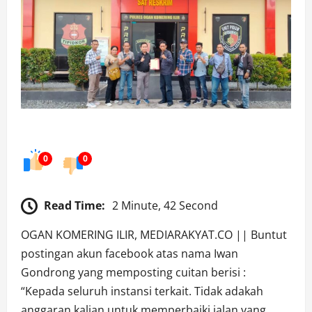
0
0
Read Time:
2 Minute, 42 Second
OGAN KOMERING ILIR, MEDIARAKYAT.CO || Buntut
postingan akun facebook atas nama Iwan
Gondrong yang memposting cuitan berisi :
“Kepada seluruh instansi terkait. Tidak adakah
anggaran kalian untuk memperbaiki jalan yang