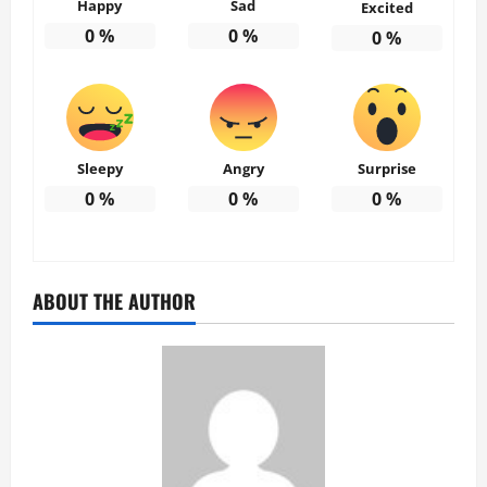
Happy
Sad
Excited
0
%
0
%
0
%
Sleepy
Angry
Surprise
0
%
0
%
0
%
ABOUT THE AUTHOR