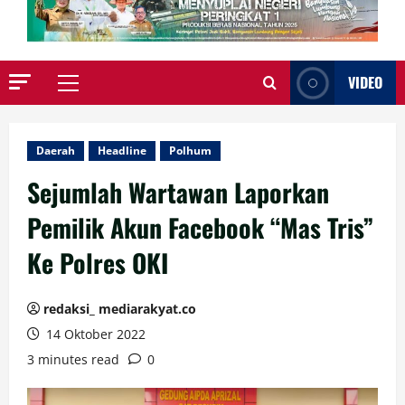
VIDEO
Primary
Menu
Daerah
Headline
Polhum
Sejumlah Wartawan Laporkan
Pemilik Akun Facebook “Mas Tris”
Ke Polres OKI
redaksi_ mediarakyat.co
14 Oktober 2022
3 minutes read
0