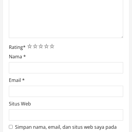
1
2
3
4
5
Rating
*
Nama
*
Email
*
Situs Web
Simpan nama, email, dan situs web saya pada