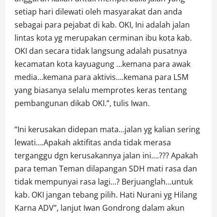
setiap hari dilewati oleh masyarakat dan anda
sebagai para pejabat di kab. OKI, Ini adalah jalan
lintas kota yg merupakan cerminan ibu kota kab.
OKI dan secara tidak langsung adalah pusatnya
kecamatan kota kayuagung …kemana para awak
media…kemana para aktivis….kemana para LSM
yang biasanya selalu memprotes keras tentang
pembangunan dikab OKI.”, tulis Iwan.
“Ini kerusakan didepan mata…jalan yg kalian sering
lewati….Apakah aktifitas anda tidak merasa
terganggu dgn kerusakannya jalan ini….??? Apakah
para teman Teman dilapangan SDH mati rasa dan
tidak mempunyai rasa lagi…? Berjuanglah…untuk
kab. OKI jangan tebang pilih. Hati Nurani yg Hilang
Karna ADV”, lanjut Iwan Gondrong dalam akun