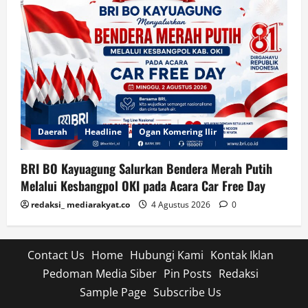
Daerah
Headline
Ogan Komering Ilir
BRI BO Kayuagung Salurkan Bendera Merah Putih
Melalui Kesbangpol OKI pada Acara Car Free Day
redaksi_ mediarakyat.co
4 Agustus 2026
0
Contact Us
Home
Hubungi Kami
Kontak Iklan
Pedoman Media Siber
Pin Posts
Redaksi
Sample Page
Subscribe Us