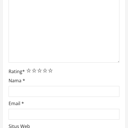
1
2
3
4
5
Rating
*
Nama
*
Email
*
Situs Web