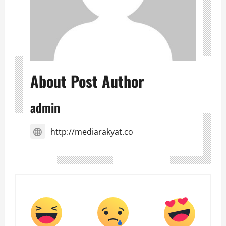
About Post Author
admin
http://mediarakyat.co