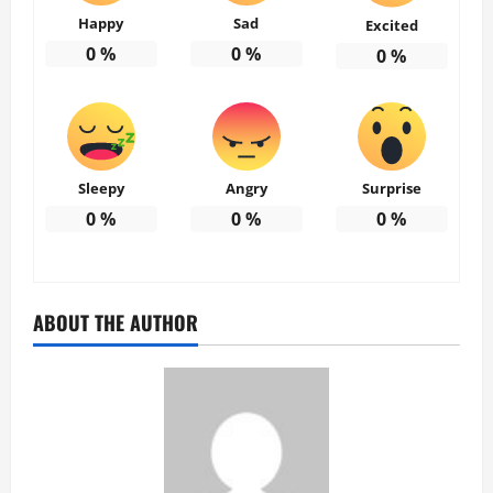
Happy
Sad
Excited
0
%
0
%
0
%
Sleepy
Angry
Surprise
0
%
0
%
0
%
ABOUT THE AUTHOR