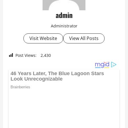
admin
Administrator
Visit Website
View All Posts
Post Views:
2,430