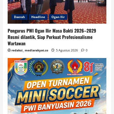
Daerah
Headline
Ogan Ilir
Pengurus PWI Ogan Ilir Masa Bakti 2026–2029
Resmi dilantik, Siap Perkuat Profesionalisme
Wartawan
redaksi_ mediarakyat.co
5 Agustus 2026
0