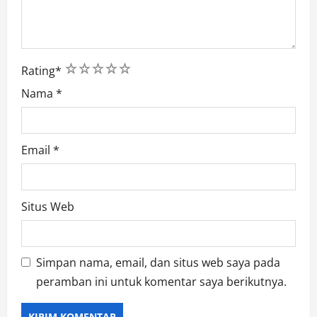
1
2
3
4
5
Rating
*
Nama
*
Email
*
Situs Web
Simpan nama, email, dan situs web saya pada
peramban ini untuk komentar saya berikutnya.