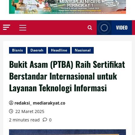
VIDEO
Primary
Menu
Bisnis
Daerah
Headline
Nasional
Bukit Asam (PTBA) Raih Sertifikat
Berstandar Internasional untuk
Layanan Teknologi Informasi
redaksi_ mediarakyat.co
22 Maret 2025
2 minutes read
0