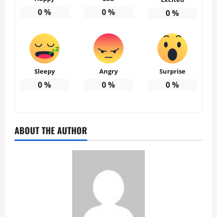
0
%
0
%
0
%
Sleepy
Angry
Surprise
0
%
0
%
0
%
ABOUT THE AUTHOR