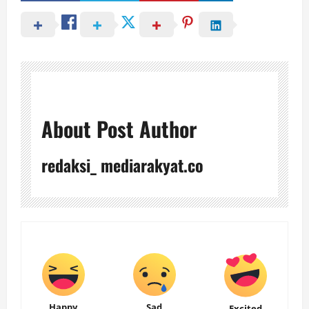
About Post Author
redaksi_ mediarakyat.co
Happy
Sad
Excited