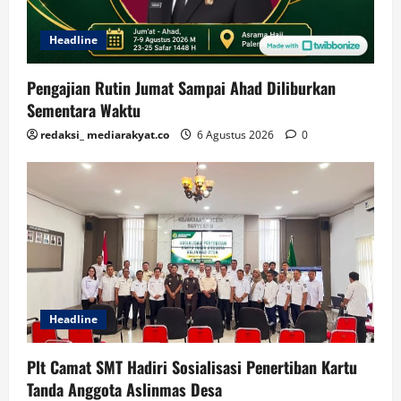
Headline
Pengajian Rutin Jumat Sampai Ahad Diliburkan
Sementara Waktu
redaksi_ mediarakyat.co
6 Agustus 2026
0
Headline
Plt Camat SMT Hadiri Sosialisasi Penertiban Kartu
Tanda Anggota Aslinmas Desa