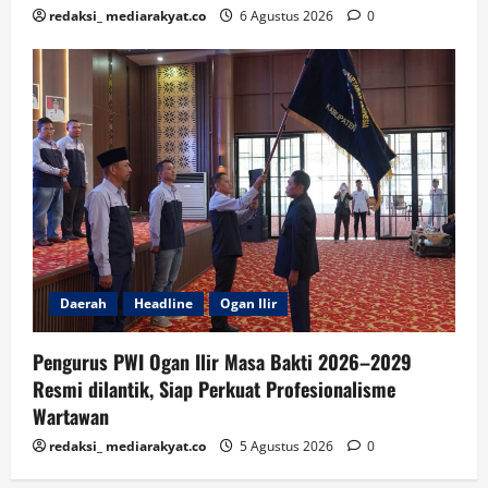
redaksi_ mediarakyat.co
6 Agustus 2026
0
Daerah
Headline
Ogan Ilir
Pengurus PWI Ogan Ilir Masa Bakti 2026–2029
Resmi dilantik, Siap Perkuat Profesionalisme
Wartawan
redaksi_ mediarakyat.co
5 Agustus 2026
0