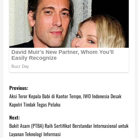
P
Previous:
o
Aksi Teror Kepala Babi di Kantor Tempo, IWO Indonesia Desak
Kapolri Tindak Tegas Pelaku
s
Next:
t
Bukit Asam (PTBA) Raih Sertifikat Berstandar Internasional untuk
n
Layanan Teknologi Informasi