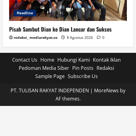
Headline
Pisah Sambut Dian ke Dian Lancar dan Sukses
redaksi_ mediarakyat.co
8 Agustus 2026
0
Contact Us
Home
Hubungi Kami
Kontak Iklan
Pedoman Media Siber
Pin Posts
Redaksi
Sample Page
Subscribe Us
PT. TULISAN RAKYAT INDEPENDEN
|
MoreNews
by
AF themes.