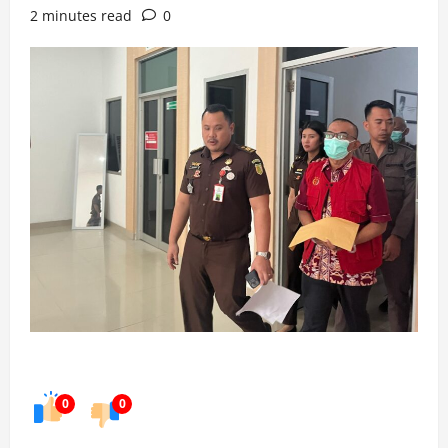
2 minutes read
0
0
0