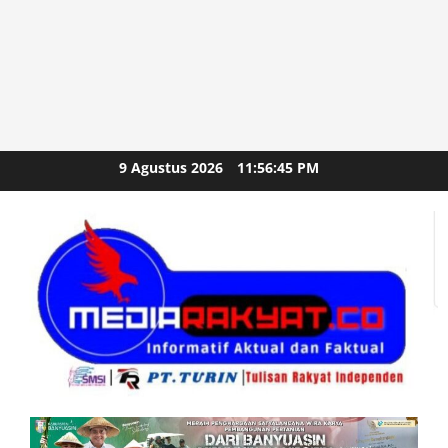
Skip
9 Agustus 2026
11:56:46 PM
to
content