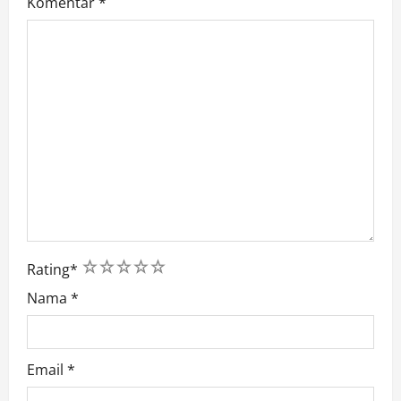
Komentar
*
1
2
3
4
5
Rating
*
Nama
*
Email
*