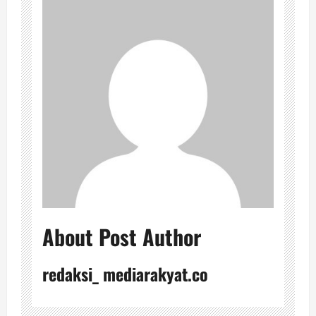
About Post Author
redaksi_ mediarakyat.co