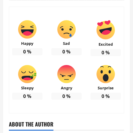
Happy
Sad
Excited
0
%
0
%
0
%
Sleepy
Angry
Surprise
0
%
0
%
0
%
ABOUT THE AUTHOR