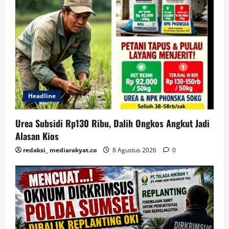
Headline
Urea Subsidi Rp130 Ribu, Dalih Ongkos Angkut Jadi
Alasan Kios
redaksi_ mediarakyat.co
8 Agustus 2026
0