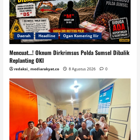
Daerah
Headline
Ogan Komering Ilir
Mencuat…! Oknum Dirkrimsus Polda Sumsel Dibalik
Replanting OKI
redaksi_ mediarakyat.co
8 Agustus 2026
0