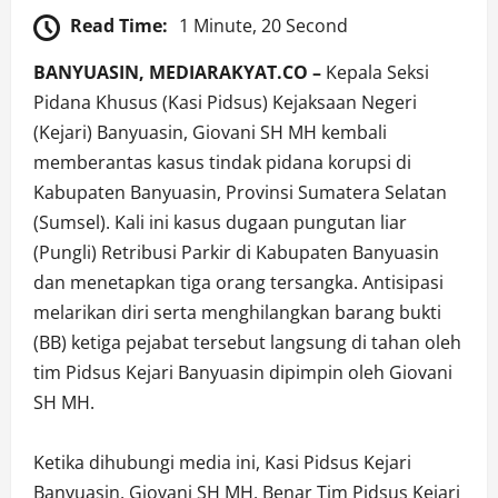
Read Time:
1 Minute, 20 Second
BANYUASIN, MEDIARAKYAT.CO –
Kepala Seksi
Pidana Khusus (Kasi Pidsus) Kejaksaan Negeri
(Kejari) Banyuasin, Giovani SH MH kembali
memberantas kasus tindak pidana korupsi di
Kabupaten Banyuasin, Provinsi Sumatera Selatan
(Sumsel). Kali ini kasus dugaan pungutan liar
(Pungli) Retribusi Parkir di Kabupaten Banyuasin
dan menetapkan tiga orang tersangka. Antisipasi
melarikan diri serta menghilangkan barang bukti
(BB) ketiga pejabat tersebut langsung di tahan oleh
tim Pidsus Kejari Banyuasin dipimpin oleh Giovani
SH MH.
Ketika dihubungi media ini, Kasi Pidsus Kejari
Banyuasin, Giovani SH MH, Benar Tim Pidsus Kejari