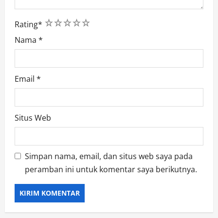
1
2
3
4
5
Rating
*
Nama
*
Email
*
Situs Web
Simpan nama, email, dan situs web saya pada
peramban ini untuk komentar saya berikutnya.