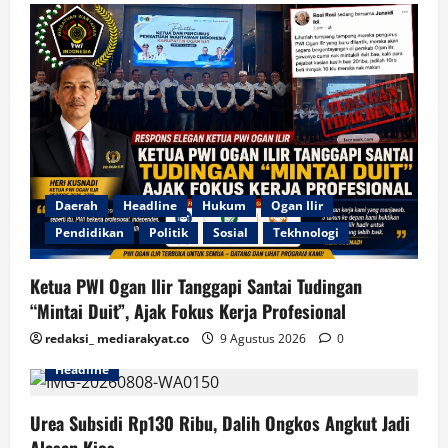
Daerah
Headline
Hukum
Ogan Ilir
Pendidikan
Politik
Sosial
Tekhnologi
Ketua PWI Ogan Ilir Tanggapi Santai Tudingan
“Mintai Duit”, Ajak Fokus Kerja Profesional
redaksi_ mediarakyat.co
9 Agustus 2026
0
Headline
Urea Subsidi Rp130 Ribu, Dalih Ongkos Angkut Jadi