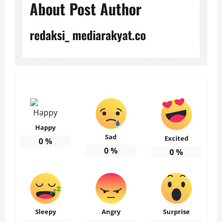
About Post Author
redaksi_ mediarakyat.co
Happy
Sad
Excited
0
%
0
%
0
%
Sleepy
Angry
Surprise