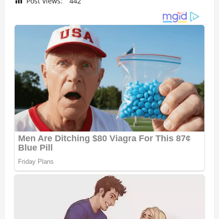
Post Views:
442