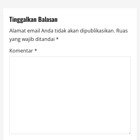
i
o
Tinggalkan Balasan
n
Alamat email Anda tidak akan dipublikasikan.
Ruas
yang wajib ditandai
*
Komentar
*