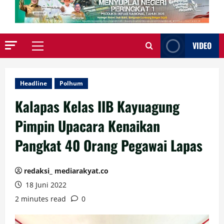
VIDEO
Primary
Menu
Headline
Polhum
Kalapas Kelas IIB Kayuagung
Pimpin Upacara Kenaikan
Pangkat 40 Orang Pegawai Lapas
redaksi_ mediarakyat.co
18 Juni 2022
2 minutes read
0