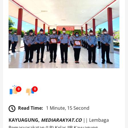
0
0
Read Time:
1 Minute, 15 Second
KAYUAGUNG,
MEDIARAKYAT.CO
|| Lembaga
Pemasyarakatan (LP) Kelas IIB Kayuagung,