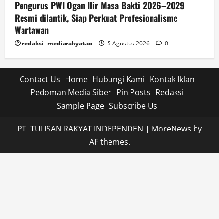
Pengurus PWI Ogan Ilir Masa Bakti 2026–2029
Resmi dilantik, Siap Perkuat Profesionalisme
Wartawan
redaksi_ mediarakyat.co
5 Agustus 2026
0
Contact Us
Home
Hubungi Kami
Kontak Iklan
Pedoman Media Siber
Pin Posts
Redaksi
Sample Page
Subscribe Us
PT. TULISAN RAKYAT INDEPENDEN
|
MoreNews
by
AF themes.