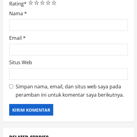
1
2
3
4
5
Rating
*
Nama
*
Email
*
Situs Web
Simpan nama, email, dan situs web saya pada
peramban ini untuk komentar saya berikutnya.