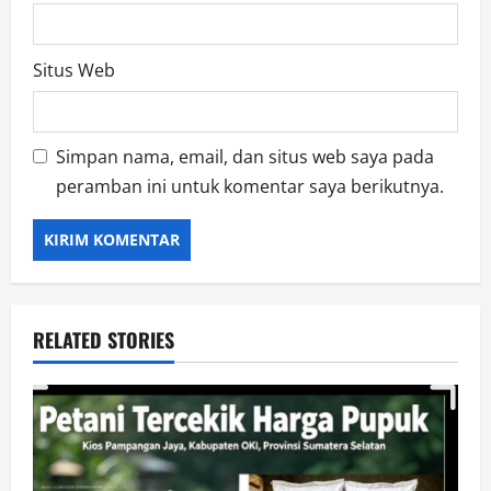
Situs Web
Simpan nama, email, dan situs web saya pada
peramban ini untuk komentar saya berikutnya.
RELATED STORIES