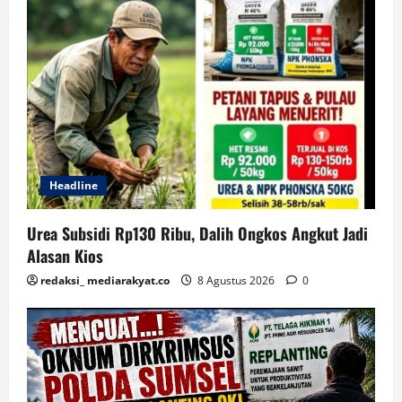
Headline
Urea Subsidi Rp130 Ribu, Dalih Ongkos Angkut Jadi
Alasan Kios
redaksi_ mediarakyat.co
8 Agustus 2026
0