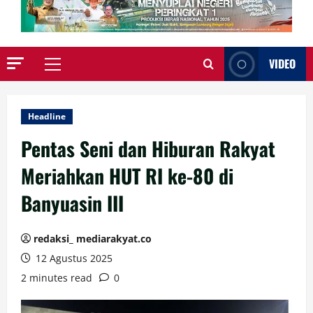
VIDEO
Primary
Menu
Headline
Pentas Seni dan Hiburan Rakyat
Meriahkan HUT RI ke-80 di
Banyuasin III
redaksi_ mediarakyat.co
12 Agustus 2025
2 minutes read
0