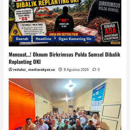
Daerah
Headline
Ogan Komering Ilir
Mencuat…! Oknum Dirkrimsus Polda Sumsel Dibalik
Replanting OKI
redaksi_ mediarakyat.co
8 Agustus 2026
0