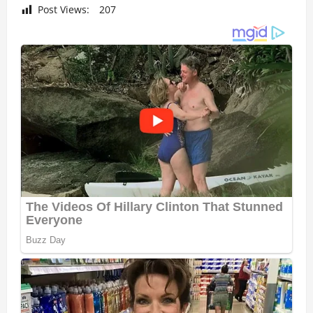
Post Views:
207