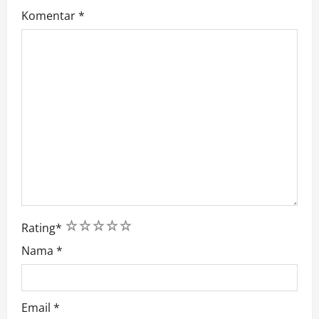
Komentar
*
1
2
3
4
5
Rating
*
Nama
*
Email
*