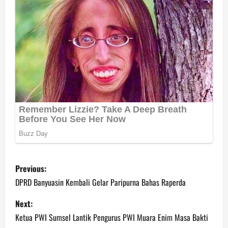
P
Previous:
o
DPRD Banyuasin Kembali Gelar Paripurna Bahas Raperda
s
Next:
Ketua PWI Sumsel Lantik Pengurus PWI Muara Enim Masa Bakti