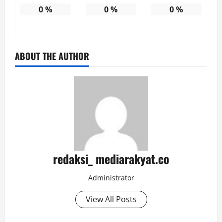
0
%
0
%
0
%
ABOUT THE AUTHOR
redaksi_ mediarakyat.co
Administrator
View All Posts