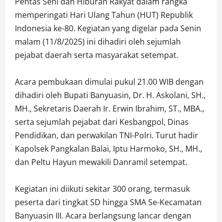
Pentas Seni dan Hiburan Rakyat dalam rangka
memperingati Hari Ulang Tahun (HUT) Republik
Indonesia ke-80. Kegiatan yang digelar pada Senin
malam (11/8/2025) ini dihadiri oleh sejumlah
pejabat daerah serta masyarakat setempat.
Acara pembukaan dimulai pukul 21.00 WIB dengan
dihadiri oleh Bupati Banyuasin, Dr. H. Askolani, SH.,
MH., Sekretaris Daerah Ir. Erwin Ibrahim, ST., MBA.,
serta sejumlah pejabat dari Kesbangpol, Dinas
Pendidikan, dan perwakilan TNI-Polri. Turut hadir
Kapolsek Pangkalan Balai, Iptu Harmoko, SH., MH.,
dan Peltu Hayun mewakili Danramil setempat.
Kegiatan ini diikuti sekitar 300 orang, termasuk
peserta dari tingkat SD hingga SMA Se-Kecamatan
Banyuasin III. Acara berlangsung lancar dengan