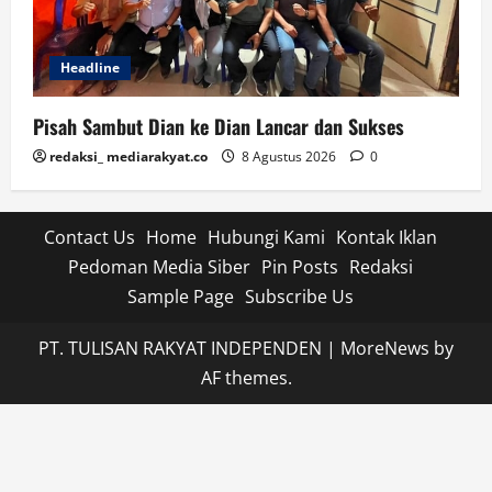
Headline
Pisah Sambut Dian ke Dian Lancar dan Sukses
redaksi_ mediarakyat.co
8 Agustus 2026
0
Contact Us
Home
Hubungi Kami
Kontak Iklan
Pedoman Media Siber
Pin Posts
Redaksi
Sample Page
Subscribe Us
PT. TULISAN RAKYAT INDEPENDEN
|
MoreNews
by
AF themes.