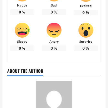
Happy
Sad
Excited
0
%
0
%
0
%
Sleepy
Angry
Surprise
0
%
0
%
0
%
ABOUT THE AUTHOR