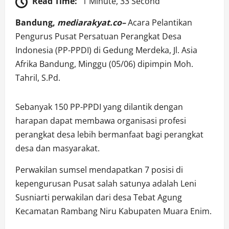
Read Time:
1 Minute, 33 Second
Bandung,
mediarakyat.co–
Acara Pelantikan
Pengurus Pusat Persatuan Perangkat Desa
Indonesia (PP-PPDI) di Gedung Merdeka, Jl. Asia
Afrika Bandung, Minggu (05/06) dipimpin Moh.
Tahril, S.Pd.
Sebanyak 150 PP-PPDI yang dilantik dengan
harapan dapat membawa organisasi profesi
perangkat desa lebih bermanfaat bagi perangkat
desa dan masyarakat.
Perwakilan sumsel mendapatkan 7 posisi di
kepengurusan Pusat salah satunya adalah Leni
Susniarti perwakilan dari desa Tebat Agung
Kecamatan Rambang Niru Kabupaten Muara Enim.