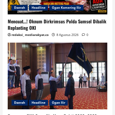
Daerah
Headline
Ogan Komering Ilir
Mencuat…! Oknum Dirkrimsus Polda Sumsel Dibalik
Replanting OKI
redaksi_ mediarakyat.co
8 Agustus 2026
0
Daerah
Headline
Ogan Ilir