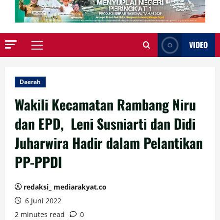
VIDEO
Primary
Menu
Daerah
Wakili Kecamatan Rambang Niru
dan EPD, Leni Susniarti dan Didi
Juharwira Hadir dalam Pelantikan
PP-PPDI
redaksi_ mediarakyat.co
6 Juni 2022
2 minutes read
0