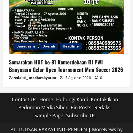
Banyuasin
Daerah
Headline
Semarakan HUT ke-81 Kemerdekaan RI PWI
Banyuasin Gelar Open Tournament Mini Soccer 2026
redaksi_ mediarakyat.co
5 Agustus 2026
0
Contact Us
Home
Hubungi Kami
Kontak Iklan
Pedoman Media Siber
Pin Posts
Redaksi
Sample Page
Subscribe Us
PT. TULISAN RAKYAT INDEPENDEN
|
MoreNews
by