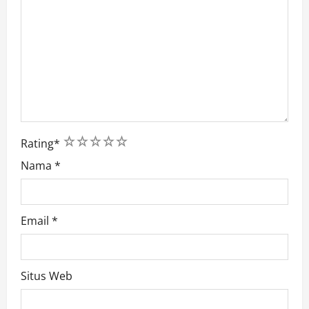
1
2
3
4
5
Rating
*
Nama
*
Email
*
Situs Web